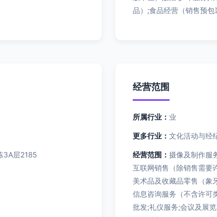
品）;食品经营（销售预包
经营范围
所属行业：
业
更多行业：
文化活动与经纪
A层2185
经营范围：
摄像及制作服务
互联网销售（除销售需要许
美术品及收藏品零售（象牙
信息咨询服务（不含许可类
批发;礼仪服务;会议及展览