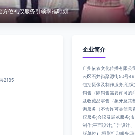
全方位礼仪服务引领幸福时刻
企业简介
广州依衣文化传播有限公司
云区石井街聚源街50号4
2185
包括摄像及制作服务;组织
销售（除销售需要许可的商
及收藏品零售（象牙及其制
询服务（不含许可类信息咨
仪服务;会议及展览服务;
制作;平面设计;广告设计
版单位）;摄影扩印服务;