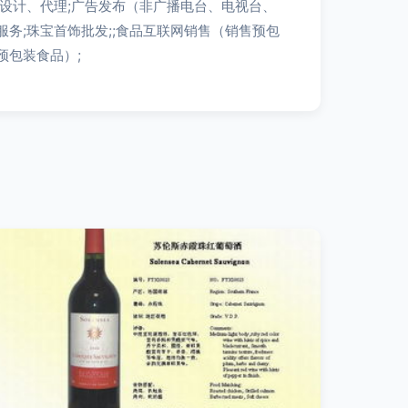
告设计、代理;广告发布（非广播电台、电视台、
服务;珠宝首饰批发;;食品互联网销售（销售预包
预包装食品）;