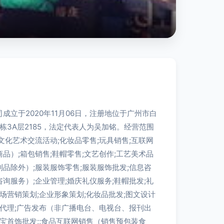
成立于2020年11月06日，注册地位于广州市白
#栋3A层2185，法定代表人为吴加铭。经营范围
文化艺术交流活动;化妆品零售;玩具销售;互联网
品）;箱包销售;鞋帽零售;文艺创作;工艺美术品
品除外）;服装服饰零售;服装服饰批发;信息咨
询服务）;企业管理;婚庆礼仪服务;鞋帽批发;礼
市场营销策划;企业形象策划;化妆品批发;图文设计
、代理;广告发布（非广播电台、电视台、报刊出
珠宝首饰批发;;食品互联网销售（销售预包装食