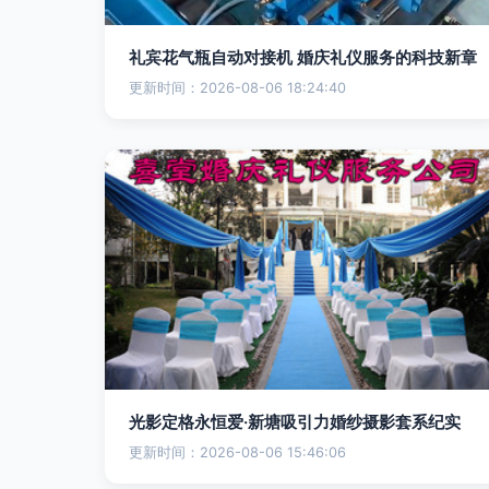
礼宾花气瓶自动对接机 婚庆礼仪服务的科技新章
更新时间：2026-08-06 18:24:40
光影定格永恒爱·新塘吸引力婚纱摄影套系纪实
更新时间：2026-08-06 15:46:06