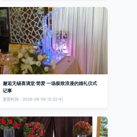
邂逅无锡喜满堂·简爱 一场极致浪漫的婚礼仪式
记事
更新时间：2026-08-06 12:32:41