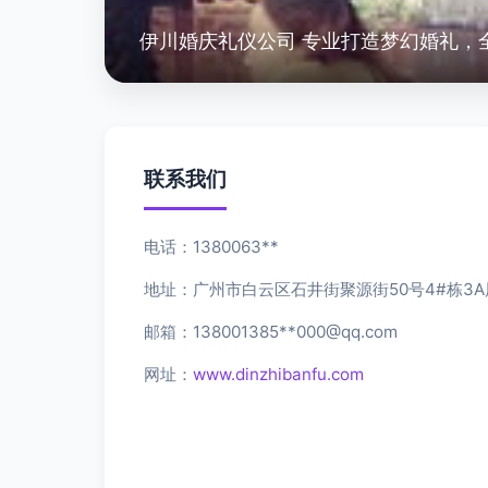
伊川婚庆礼仪公司 专业打造梦幻婚礼，
联系我们
电话：1380063**
地址：广州市白云区石井街聚源街50号4#栋3A层
邮箱：138001385**
000@qq.com
网址：
www.dinzhibanfu.com